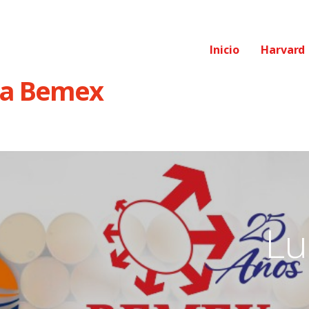
Inicio
Harvard
ra Bemex
Lu