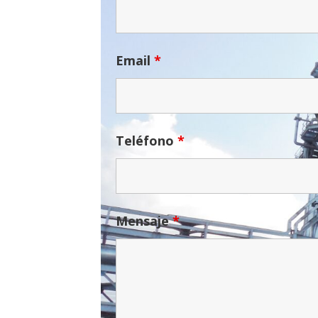
Email
*
Teléfono
*
Mensaje
*