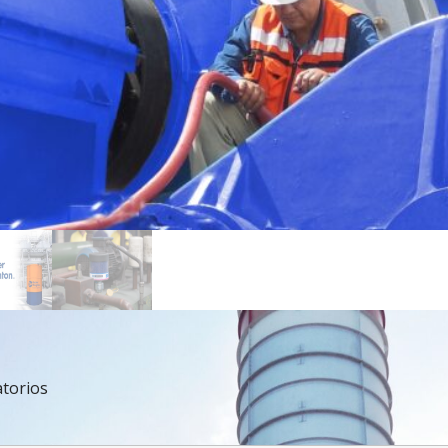
torios