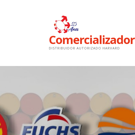
Saltar
al
contenido
Comercializado
DISTRIBUIDOR AUTORIZADO HARVARD